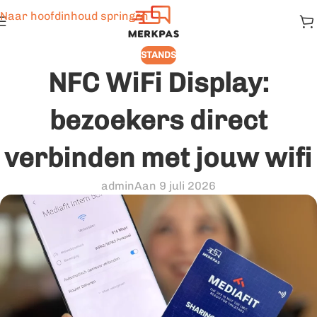
Naar hoofdinhoud springen
STANDS
NFC WiFi Display:
bezoekers direct
verbinden met jouw wifi
admin
Aan 9 juli 2026