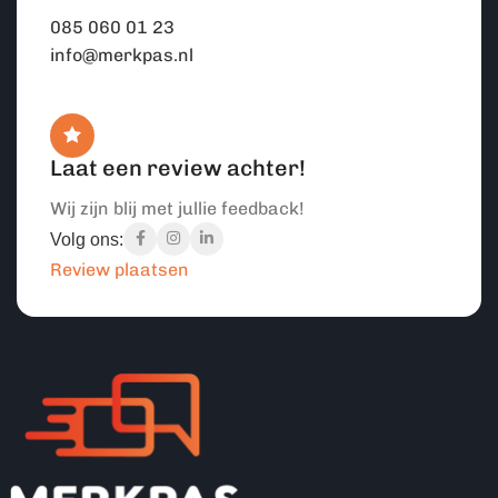
085 060 01 23
info@merkpas.nl
Laat een review achter!
Wij zijn blij met jullie feedback!
Volg ons:
Review plaatsen