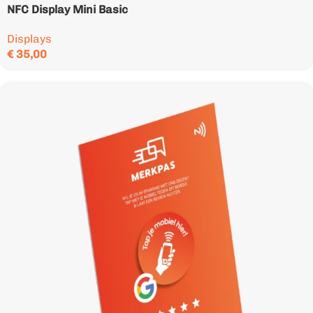
NFC Display Mini Basic
Displays
€
35,00