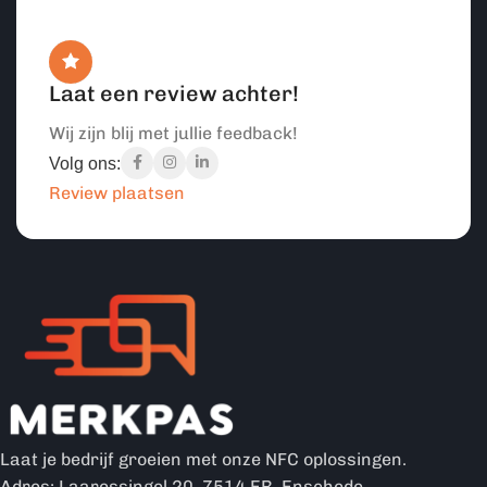
Laat een review achter!
Wij zijn blij met jullie feedback!
Volg ons:
Review plaatsen
Laat je bedrijf groeien met onze NFC oplossingen.
Adres: Laaressingel 20, 7514 ER, Enschede