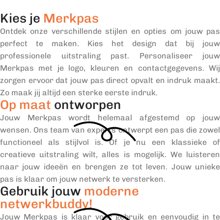
Kies je
Merkpas
Ontdek onze verschillende stijlen en opties om jouw pas
perfect te maken. Kies het design dat bij jouw
professionele uitstraling past. Personaliseer jouw
Merkpas met je logo, kleuren en contactgegevens. Wij
zorgen ervoor dat jouw pas direct opvalt en indruk maakt.
Zo maak jij altijd een sterke eerste indruk.
Op maat
ontworpen
Jouw Merkpas wordt helemaal afgestemd op jouw
wensen. Ons team van experts ontwerpt een pas die zowel
functioneel als stijlvol is. Of je nu een klassieke of
creatieve uitstraling wilt, alles is mogelijk. We luisteren
naar jouw ideeën en brengen ze tot leven. Jouw unieke
pas is klaar om jouw netwerk te versterken.
Gebruik jouw
moderne
netwerkbuddy!
Jouw Merkpas is klaar voor gebruik en eenvoudig in te