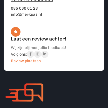
085 060 01 23
info@merkpas.nl
Laat een review achter!
Wij zijn blij met jullie feedback!
Volg ons:
Review plaatsen