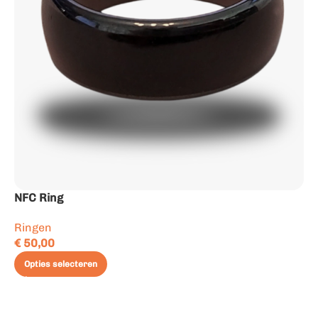
NFC Ring
Ringen
€
50,00
Opties selecteren