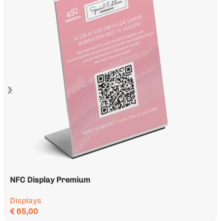
NFC Display Premium
Displays
€
65,00