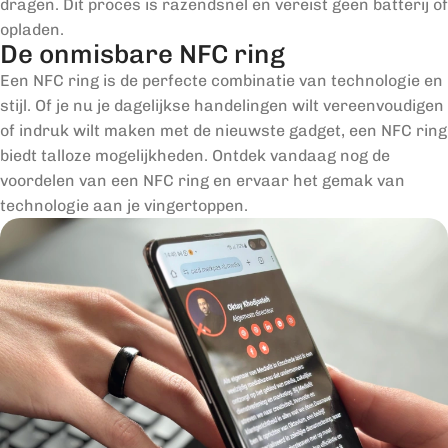
dragen. Dit proces is razendsnel en vereist geen batterij of
opladen.
De onmisbare NFC ring
Een NFC ring is de perfecte combinatie van technologie en
stijl. Of je nu je dagelijkse handelingen wilt vereenvoudigen
of indruk wilt maken met de nieuwste gadget, een NFC ring
biedt talloze mogelijkheden. Ontdek vandaag nog de
voordelen van een NFC ring en ervaar het gemak van
technologie aan je vingertoppen.