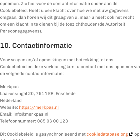
opnemen. Zie hiervoor de contactinformatie onder aan dit
Cookiebeleid. Heeft u een klacht over hoe we met uw gegevens
omgaan, dan horen wij dit graag van u, maar u heeft ook het recht
om een klacht in te dienen bij de toezichthouder (de Autoriteit
Persoonsgegevens).
10. Contactinformatie
Voor vragen en/of opmerkingen met betrekking tot ons
Cookiebeleid en deze verklaring kunt u contact met ons opnemen via
de volgende contactinformatie:
Merkpas
Laaressingel 20, 7514 ER, Enschede
Nederland
Website:
https://merkpas.nl
Email:
info@
merkpas.nl
Telefoonnummer: 085 06 00 123
Dit Cookiebeleid is gesynchroniseerd met
cookiedatabase.org
op