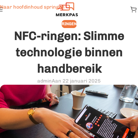
Naar hoofdinhoud springen
RINGEN
NFC-ringen: Slimme
technologie binnen
handbereik
admin
Aan 22 januari 2025