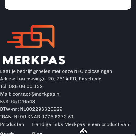
Laat je bedrijf groeien met onze NFC oplossingen.
Adres: Laaressingel 20, 7514 ER, Enschede
Tel: 085 06 00 123
Mail: contact@merkpas.nl
KvK: 65126548
BTW-nr: NL002296620B29
IBAN: NL09 KNAB 0775 6373 51
Producten
Handige links
Merkpas is een product van:
Cards
Blog