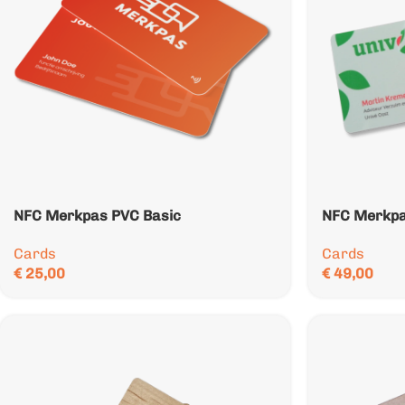
NFC Merkpas PVC Basic
NFC Merkp
Cards
Cards
€
25,00
€
49,00