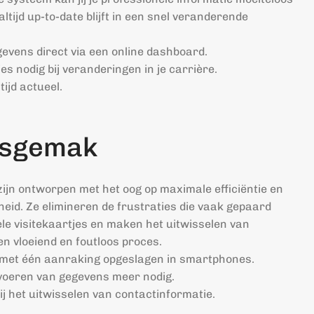
altijd up-to-date blijft in een snel veranderende
gevens direct via een online dashboard.
s nodig bij veranderingen in je carrière.
tijd actueel.
ksgemak
zijn ontworpen met het oog op maximale efficiëntie en
heid. Ze elimineren de frustraties die vaak gepaard
le visitekaartjes en maken het uitwisselen van
n vloeiend en foutloos proces.
met één aanraking opgeslagen in smartphones.
voeren van gegevens meer nodig.
j het uitwisselen van contactinformatie.