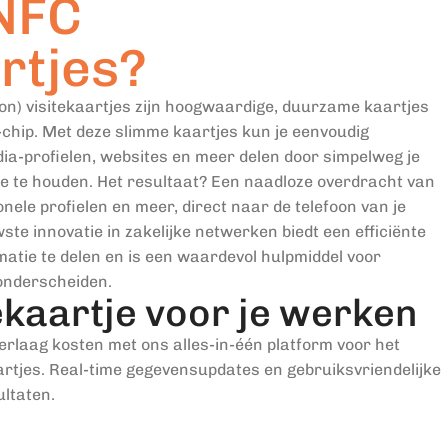
NFC
rtjes?
n) visitekaartjes zijn hoogwaardige, duurzame kaartjes
-chip. Met deze slimme kaartjes kun je eenvoudig
dia-profielen, websites en meer delen door simpelweg je
e te houden. Het resultaat? Een naadloze overdracht van
nele profielen en meer, direct naar de telefoon van je
te innovatie in zakelijke netwerken biedt een efficiënte
tie te delen en is een waardevol hulpmiddel voor
 onderscheiden.
tekaartje voor je werken
rlaag kosten met ons alles-in-één platform voor het
aartjes. Real-time gegevensupdates en gebruiksvriendelijke
ultaten.