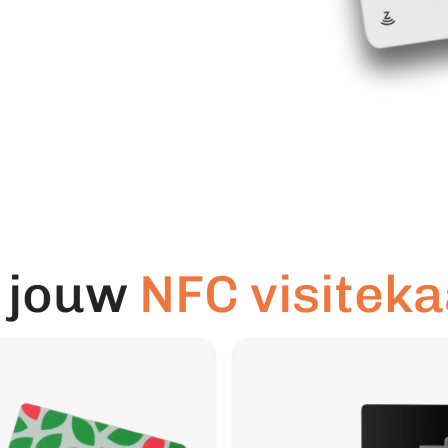
l jouw
NFC visiteka