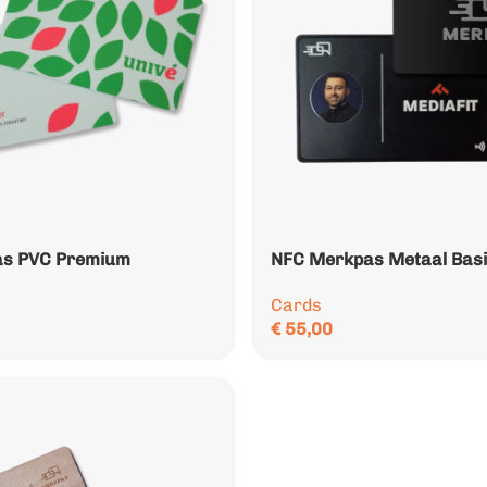
as PVC Premium
NFC Merkpas Metaal Bas
Cards
€
55,00