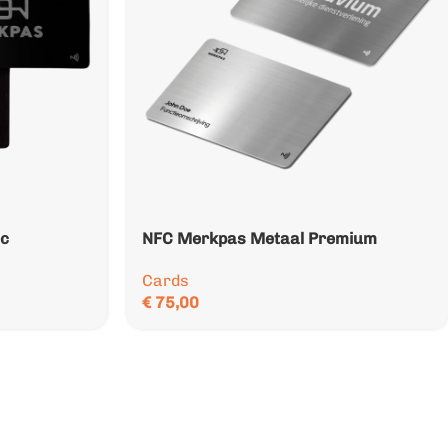
ic
NFC Merkpas Metaal Premium
Cards
€
75,00