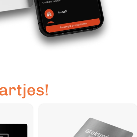
artjes!