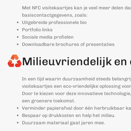
Met NFC visitekaartjes kan je veel meer delen da
basiscontactgegevens, zoals:
Uitgebreide professionele bio
Portfolio links
Sociale media profielen
Downloadbare brochures of presentaties
Milieuvriendelijk e
In een tijd waarin duurzaamheid steeds belangri
visitekaartjes een eco-vriendelijke oplossing vo
Door te kiezen voor deze innovatieve technologie, 
een groenere toekomst.
Verminder papierafval door één herbruikbaar kaa
Bespaar op drukkosten en help het milieu.
Duurzaam materiaal gaat jaren mee.