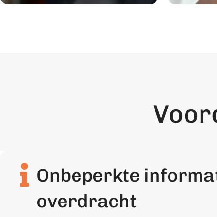
Voor
Onbeperkte informat
overdracht