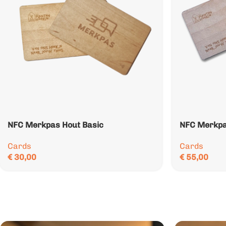
NFC Merkpas Hout Basic
NFC Merkpa
Cards
Cards
€
30,00
€
55,00