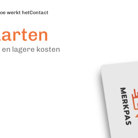
oe werkt het
Contact
aarten
 en lagere kosten