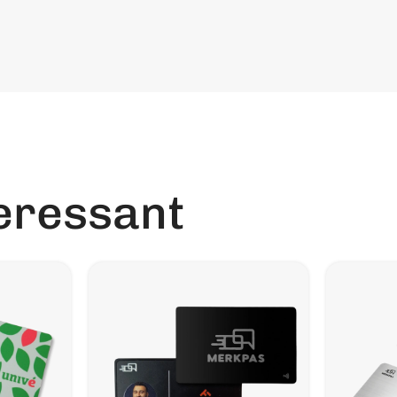
eressant